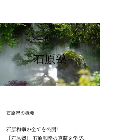
石原塾
石原塾の概要
石原和幸の全てを公開!
『石原塾』 石原和幸の真髄を学び、