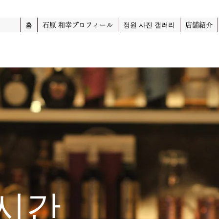
홈
石原 和幸プロフィール
정원 사진 갤러리
店舗紹介
시간