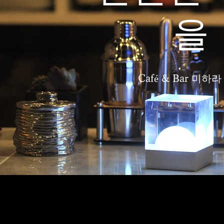
을
Café & Bar 미하