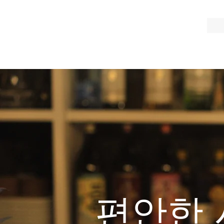
미하라 정원
편안한 