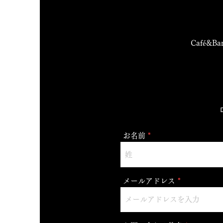
Café&
お名前
メールアドレス