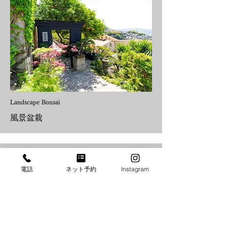
Landscape Bonsai
風景盆栽
電話
ネット予約
Instagram