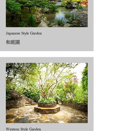
Japanese Style Garden
和庭園
Western Style Garden