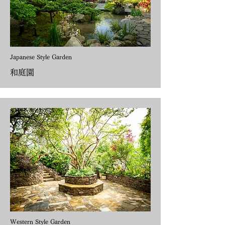
Japanese Style Garden
和庭園
Western Style Garden