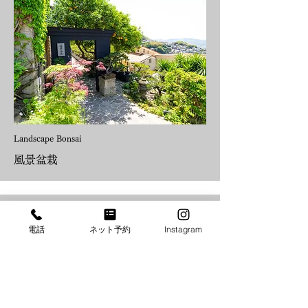
Landscape Bonsai
風景盆栽
電話
ネット予約
Instagram